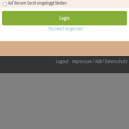
Auf diesem Gerät eingeloggt bleiben
Passwort vergessen?
Logout
Impressum / AGB / Datenschutz